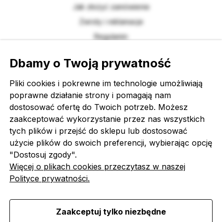
Jak złożyć zamówienie
Zwroty i reklamacje
Regulamin
Dbamy o Twoją prywatność
Moje konto
Pliki cookies i pokrewne im technologie umożliwiają
Twoje zamówienia
poprawne działanie strony i pomagają nam
Ustawienia konta
dostosować ofertę do Twoich potrzeb. Możesz
zaakceptować wykorzystanie przez nas wszystkich
Polityka prywatności
tych plików i przejść do sklepu lub dostosować
użycie plików do swoich preferencji, wybierając opcję
"Dostosuj zgody".
Więcej o plikach cookies przeczytasz w naszej
Płatność
Polityce prywatności.
Dostawa
Zaakceptuj tylko niezbędne