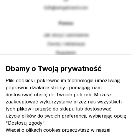
b2b@wingsbrand.com
Pomoc
Jak złożyć zamówienie
Zwroty i reklamacje
Regulamin
Dbamy o Twoją prywatność
Moje konto
Pliki cookies i pokrewne im technologie umożliwiają
Twoje zamówienia
poprawne działanie strony i pomagają nam
Ustawienia konta
dostosować ofertę do Twoich potrzeb. Możesz
zaakceptować wykorzystanie przez nas wszystkich
Polityka prywatności
tych plików i przejść do sklepu lub dostosować
użycie plików do swoich preferencji, wybierając opcję
"Dostosuj zgody".
Więcej o plikach cookies przeczytasz w naszej
Płatność